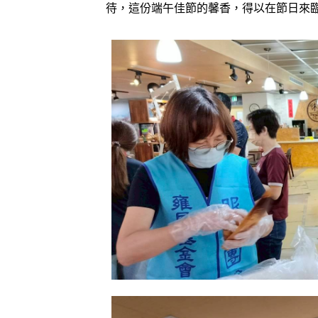
待，這份端午佳節的馨香，得以在節日來