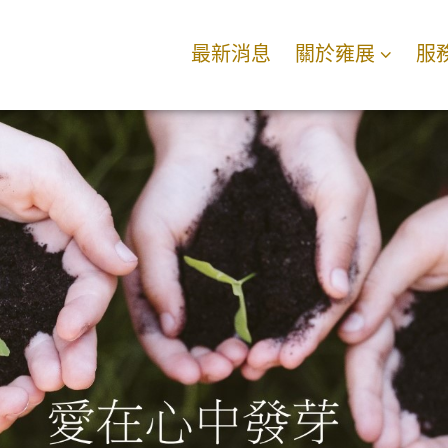
最新消息
關於雍展
服