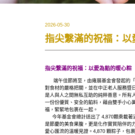
2026-05-30
指尖繫滿的祝福：以
指尖繫滿的祝福：以愛為餡的暖心粽
端午佳節將至，由雍展基金會發起的「粽
對食材的嚴格把關，並在中正老人服務暨
是人與人之間無私互助的純粹善意。所有
一份份優質、安全的餡料，藉由雙手小心
福，緊緊地包裹在一起。
今年基金會總計送出了 4,870顆乘載
是節慶的美食果腹，更是化作實質陪伴的
愛心匯流的溫暖見證。4,870 顆粽子