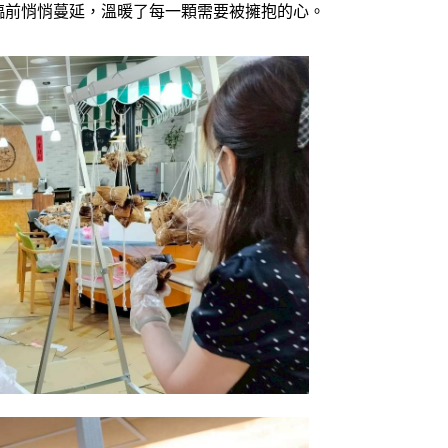
臨前悄悄蔓延，溫暖了每一顆需要被擁抱的心。