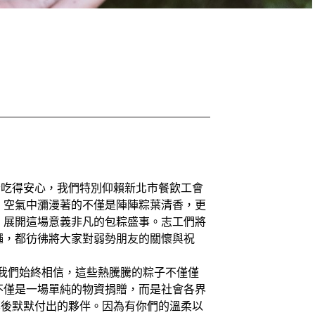
吃得安心，我們特別仰賴新北市餐飲工會
。空氣中瀰漫著的不僅是陣陣粽葉清香，更
，展開這場意義非凡的包粽盛事。志工們將
繩，都彷彿將大家對弱勢朋友的關懷與祝
。我們始終相信，這些熱騰騰的粽子不僅僅
不僅是一場單純的物資捐贈，而是社會各界
幕後默默付出的夥伴。因為有你們的溫柔以