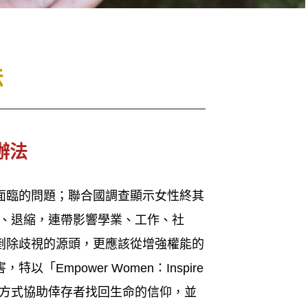
法
助辦法
面臨的問題；聯合國調查顯示女性終其
卑、退縮，連帶影響學業、工作、社
剷除歧視的源頭，更應該從增強權能的
mpower Women：Inspire
的方式協助倖存者找回生命的信仰，並