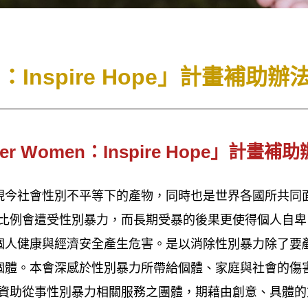
n：Inspire Hope」計畫補助辦
er Women：Inspire Hope」計畫補
現今社會性別不平等下的產物，同時也是世界各國所共同
3的比例會遭受性別暴力，而長期受暴的後果更使得個人自
個人健康與經濟安全產生危害。是以消除性別暴力除了要
體。本會深感於性別暴力所帶給個體、家庭與社會的傷害，特以「E
畫來資助從事性別暴力相關服務之團體，期藉由創意、具體