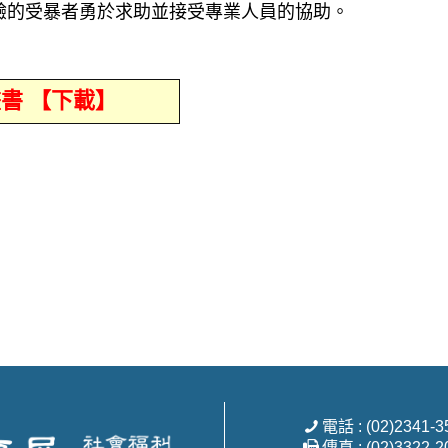
驗的受暴者勇於求助並接受專業人員的協助。
書 【下載】
電話 : (02)2341-3
傳真 : (02)3322-2