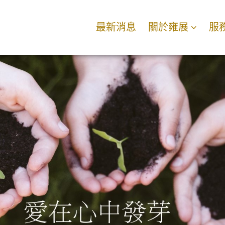
最新消息
關於雍展
服