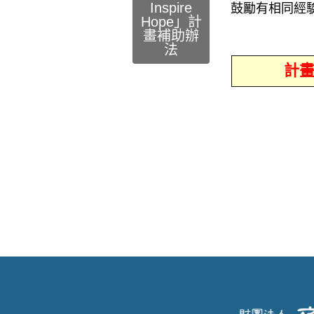
Inspire
鼓勵有相同經
Hope」計
畫補助辦
法
計畫