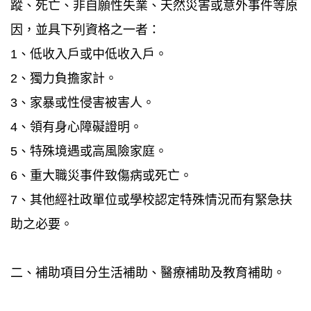
蹤、死亡、非自願性失業、天然災害或意外事件等原
因，並具下列資格之一者：
1、低收入戶或中低收入戶。
2、獨力負擔家計。
3、家暴或性侵害被害人。
4、領有身心障礙證明。
5、特殊境遇或高風險家庭。
6、重大職災事件致傷病或死亡。
7、其他經社政單位或學校認定特殊情況而有緊急扶
助之必要。
二、補助項目分生活補助、醫療補助及教育補助。