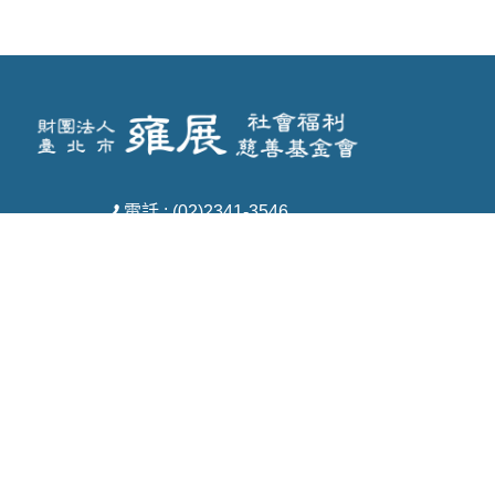
電話 : (02)2341-3546
傳真 : (02)3322-2033
信箱 : yz11008@yahoo.com.tw
地址 : 臺北市中正區羅斯福路一段7號7樓之
1
Copyright © 2026 財團法人臺北市雍展社會福利慈善基金會 All rights reserved.