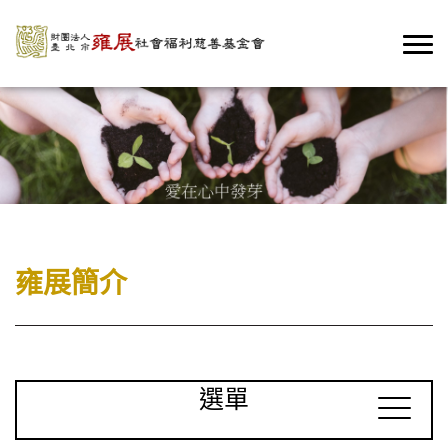
雍展簡介
選單