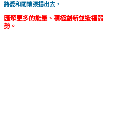
將愛和關懷張揚出去，
匯聚更多的能量、積極創新並造福弱
勢。