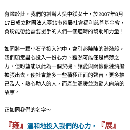
有鑑於此，我們的創辦人吳中鎂女士，於2007年8月
17日成立財團法人臺北市雍展社會福利慈善基金會，
冀盼能帶給需要援手的人們一個適時的幫助和力量！
如同將一顆小石子投入池中，會引起陣陣的漣漪般，
我們願意盡心投入一份心力。雖然可能僅是棉薄之
力，但盼望能以此為一個契機，讓愛與關懷像漣漪般
擴張出去，使社會能多一些積極正面的聲音，更多推
己及人、熱心助人的人，而產生溫暖並激勵人向前的
故事。
正如同我們的名字～
『雍』
『展』
溫和地投入我們的心力，