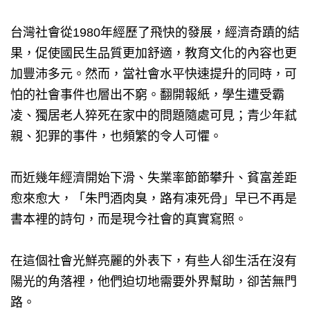
台灣社會從1980年經歷了飛快的發展，經濟奇蹟的結
果，促使國民生品質更加舒適，教育文化的內容也更
加豐沛多元。然而，當社會水平快速提升的同時，可
怕的社會事件也層出不窮。翻開報紙，學生遭受霸
凌、獨居老人猝死在家中的問題隨處可見；青少年弒
親、犯罪的事件，也頻繁的令人可懼。
而近幾年經濟開始下滑、失業率節節攀升、貧富差距
愈來愈大，「朱門酒肉臭，路有凍死骨」早已不再是
書本裡的詩句，而是現今社會的真實寫照。
在這個社會光鮮亮麗的外表下，有些人卻生活在沒有
陽光的角落裡，他們迫切地需要外界幫助，卻苦無門
路。